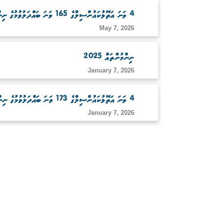
4 ވަނަ އަތޮޅުކައުންސިލްގެ 165 ވަނަ ބައްދަލުވުމުގެ ނިންމުންތައް
May 7, 2026
ނިންމުންތައް 2025
January 7, 2026
4 ވަނަ އަތޮޅުކައުންސިލްގެ 173 ވަނަ ބައްދަލުވުމުގެ ނިންމުންތައް
January 7, 2026