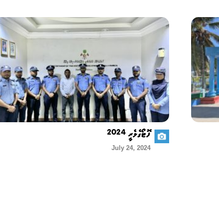
ފޮޓޯގެލެރީ 2024
July 24, 2024