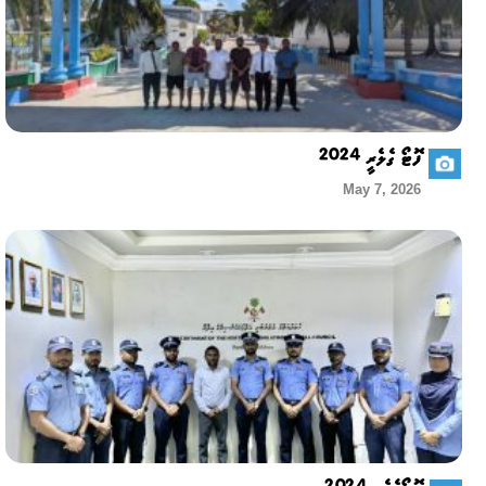
ފޮޓޯ ގެލެރީ 2024
May 7, 2026