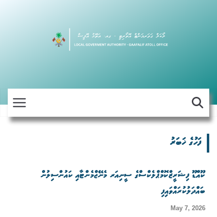
Skip
to
content
ފަހުގެ ޚަބަރު
ކޫއްޑޫ ފިޝަރީޒްކޮމްޕްލެކްސްގެ ސީނިއަރ މެނޭޖްމެންޓާއި ކައުންސިލުން
ބައްދަލުކުރައްވައިފި
May 7, 2026