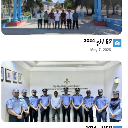
ފޮޓޯ ގެލެރީ 2024
May 7, 2026