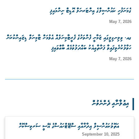
ގެމަނަފުށި ކައުންސިލްގެ އިންޓަރނަލް އޮޑިޓް ނިންމައިފި
May 7, 2026
ގއ. ވިލިނގިލީގައި ޒަމާނީ ފެންވަރުގެ ފެރީޓާމިނަލެއް އެޅުމަށް ޓާމިނަލް ޑިޒައިންކުރަން
ހަވާލުކުރެވިފައިވާ ފަރާތާއިއެކު ބައްދަލުވުމެއް ބާއްވައިފި
May 7, 2026
އިޢުލާނާއި ދެންނެވުން
އަތޮޅުކައުންސިލް އިދާރާއާއި ސްޓޭޓްހައުސްގެ އޭސީ ސަރވިސްކޮށް
September 10, 2025