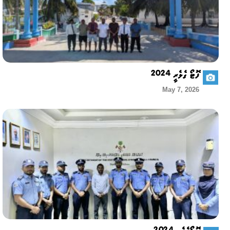
ފޮޓޯ ގެލެރީ 2024
May 7, 2026