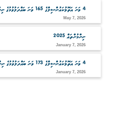
4 ވަނަ އަތޮޅުކައުންސިލްގެ 165 ވަނަ ބައްދަލުވުމުގެ ނިންމުންތައް
May 7, 2026
ނިންމުންތައް 2025
January 7, 2026
4 ވަނަ އަތޮޅުކައުންސިލްގެ 173 ވަނަ ބައްދަލުވުމުގެ ނިންމުންތައް
January 7, 2026