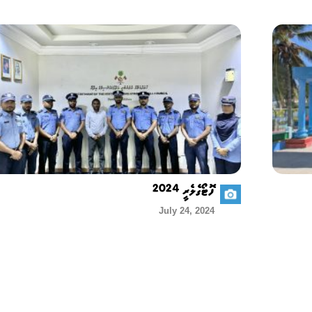
ފޮޓޯގެލެރީ 2024
July 24, 2024