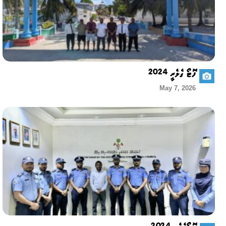
ފޮޓޯ ގެލެރީ 2024
May 7, 2026