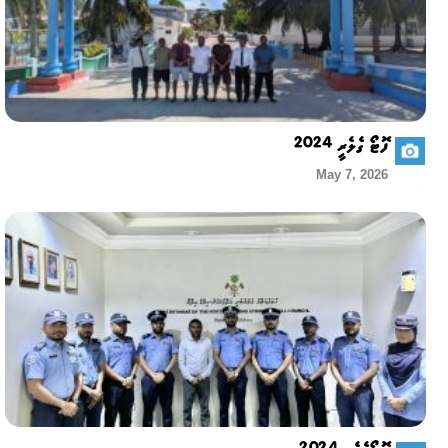
ފޮޓޯ ގެލެރީ 2024
May 7, 2026