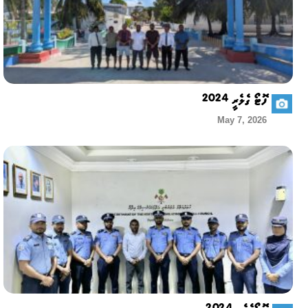
ފޮޓޯ ގެލެރީ 2024
May 7, 2026