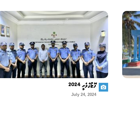
ފޮޓޯގެލެރީ 2024
July 24, 2024