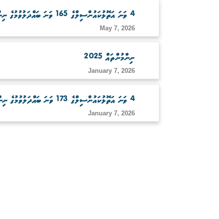
4 ވަނަ އަތޮޅުކައުންސިލްގެ 165 ވަނަ ބައްދަލުވުމުގެ ނިންމުންތައް
May 7, 2026
ނިންމުންތައް 2025
January 7, 2026
4 ވަނަ އަތޮޅުކައުންސިލްގެ 173 ވަނަ ބައްދަލުވުމުގެ ނިންމުންތައް
January 7, 2026