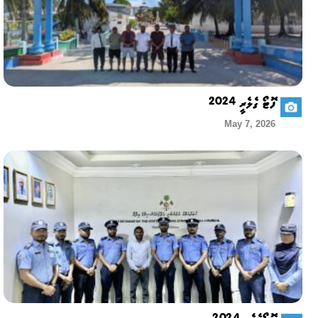
ފޮޓޯ ގެލެރީ 2024
May 7, 2026