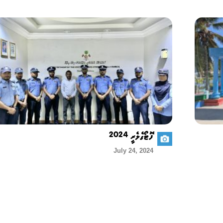
ފޮޓޯގެލެރީ 2024
July 24, 2024