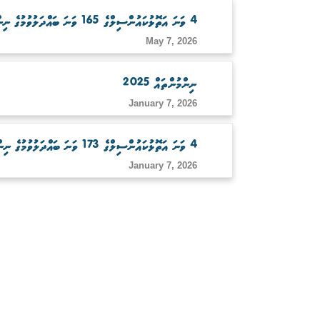
4 ވަނަ އަތޮޅުކައުންސިލްގެ 165 ވަނަ ބައްދަލުވުމުގެ ނިންމުންތައް
May 7, 2026
ނިންމުންތައް 2025
January 7, 2026
4 ވަނަ އަތޮޅުކައުންސިލްގެ 173 ވަނަ ބައްދަލުވުމުގެ ނިންމުންތައް
January 7, 2026