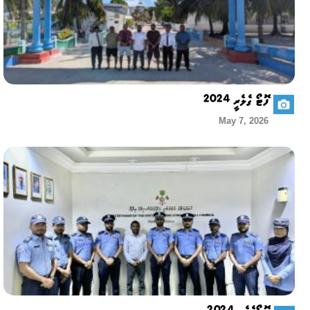
ފޮޓޯ ގެލެރީ 2024
May 7, 2026