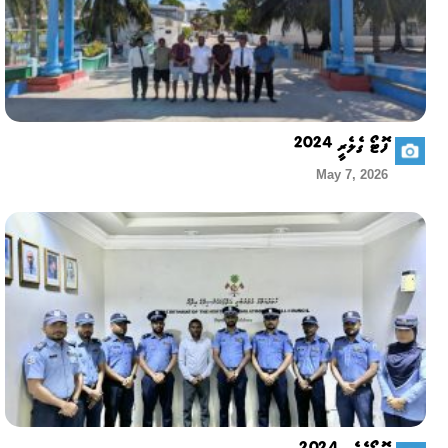
ފޮޓޯ ގެލެރީ 2024
May 7, 2026