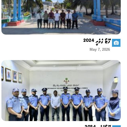
ފޮޓޯ ގެލެރީ 2024
May 7, 2026