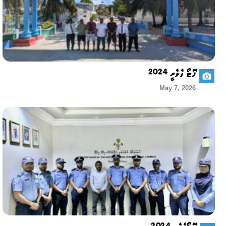
ފޮޓޯ ގެލެރީ 2024
May 7, 2026