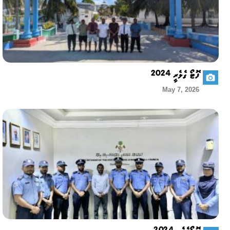
ފޮޓޯ ގެލެރީ 2024
May 7, 2026