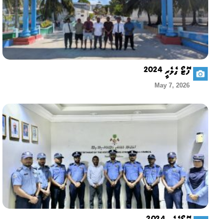
ފޮޓޯ ގެލެރީ 2024
May 7, 2026