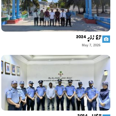
ފޮޓޯ ގެލެރީ 2024
May 7, 2026