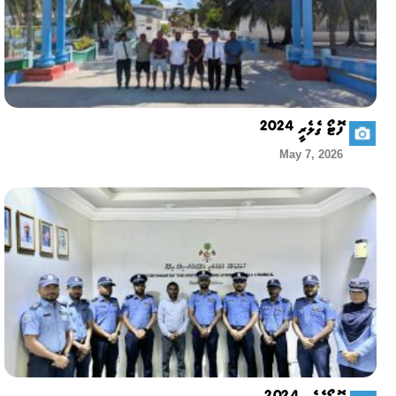
ފޮޓޯ ގެލެރީ 2024
May 7, 2026