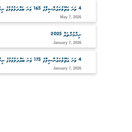
4 ވަނަ އަތޮޅުކައުންސިލްގެ 165 ވަނަ ބައްދަލުވުމުގެ ނިންމުންތައް
May 7, 2026
ނިންމުންތައް 2025
January 7, 2026
4 ވަނަ އަތޮޅުކައުންސިލްގެ 173 ވަނަ ބައްދަލުވުމުގެ ނިންމުންތައް
January 7, 2026