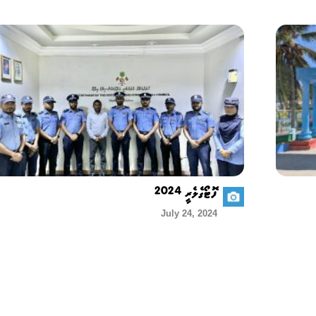
ފޮޓޯގެލެރީ 2024
July 24, 2024