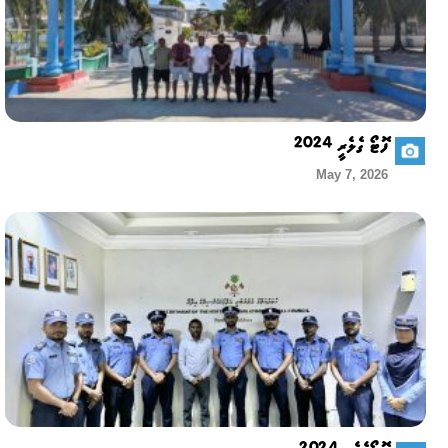
ފޮޓޯ ގެލެރީ 2024
May 7, 2026