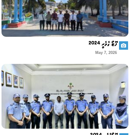
ފޮޓޯ ގެލެރީ 2024
May 7, 2026