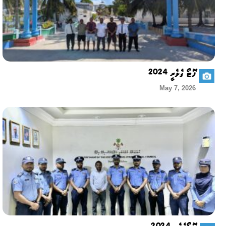
ފޮޓޯ ގެލެރީ 2024
May 7, 2026