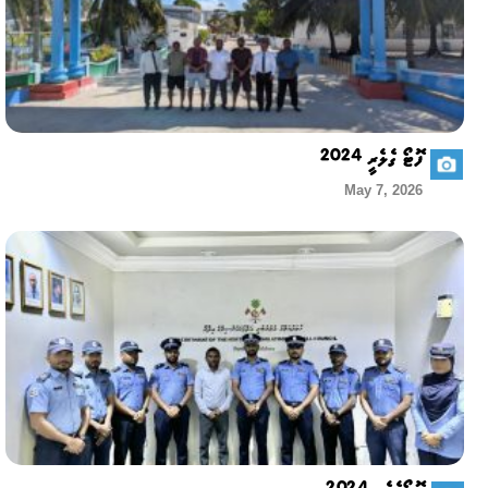
ފޮޓޯ ގެލެރީ 2024
May 7, 2026