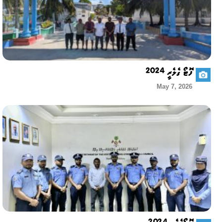
ފޮޓޯ ގެލެރީ 2024
May 7, 2026