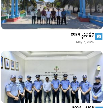
ފޮޓޯ ގެލެރީ 2024
May 7, 2026