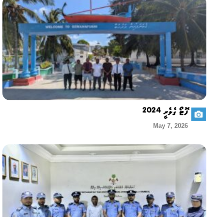
ފޮޓޯ ގެލެރީ 2024
May 7, 2026