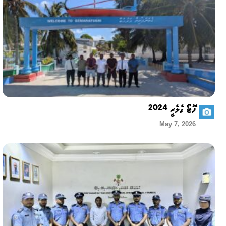
ފޮޓޯ ގެލެރީ 2024
May 7, 2026