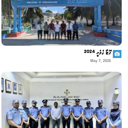
ފޮޓޯ ގެލެރީ 2024
May 7, 2026