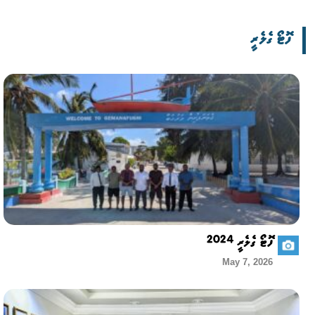
ފޮޓޯ ގެލެރީ
ފޮޓޯ ގެލެރީ 2024
May 7, 2026