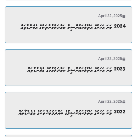
April 22, 2025
2024 ވަނަ އަހަރުގެ އަތޮޅުކައުންސިލް ބައްދަލުވުންތަކުގެ އެޖެންޑާތައް
April 22, 2025
2023 ވަނަ އަހަރުގެ އަތޮޅުކައުންސިލް ބައްދަލުވުމުގެ އެޖެންޑާތައް
April 22, 2025
2022 ވަނަ އަހަރުގެ އަތޮޅުކައުންސިލްގެ ބައްދަލުވުންތަކުގެ އެޖެންޑާތައް