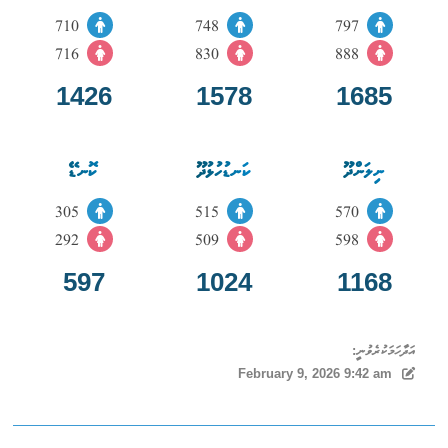
710
748
797
716
830
888
1426
1578
1685
ނިލަންދޫ
ކަނޑުހުޅުދޫ
ކޮނޑޭ
305
515
570
292
509
598
597
1024
1168
އަދާހަމަކުރެވުނީ:
February 9, 2026 9:42 am