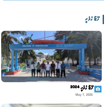
ފޮޓޯ ގެލެރީ
ފޮޓޯ ގެލެރީ 2024
May 7, 2026