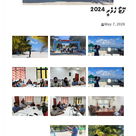
ފޮޓޯ ގެލެރީ 2024
May 7, 2026