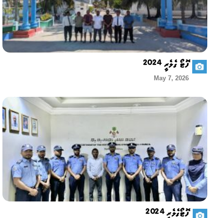
ފޮޓޯ ގެލެރީ 2024
May 7, 2026
ފޮޓޯގެލެރީ 2024