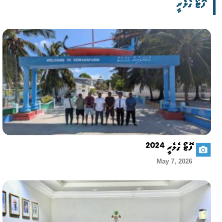
ފޮޓޯ ގެލެރީ
ފޮޓޯ ގެލެރީ 2024
May 7, 2026