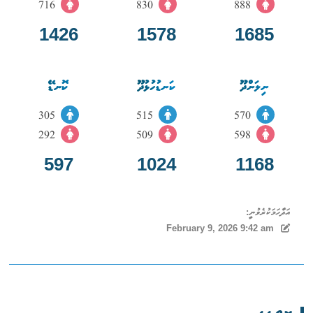
716
830
888
1426
1578
1685
ނިލަންދޫ
ކަނޑުހުޅުދޫ
ކޮނޑޭ
305
515
570
292
509
598
597
1024
1168
އަދާހަމަކުރެވުނީ:
February 9, 2026 9:42 am