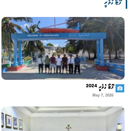
ފޮޓޯ ގެލެރީ
ފޮޓޯ ގެލެރީ 2024
May 7, 2026