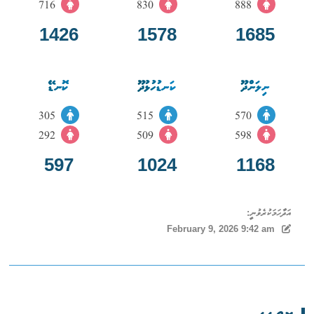
716
830
888
1426
1578
1685
ނިލަންދޫ
ކަނޑުހުޅުދޫ
ކޮނޑޭ
305
515
570
292
509
598
597
1024
1168
އަދާހަމަކުރެވުނީ:
February 9, 2026 9:42 am