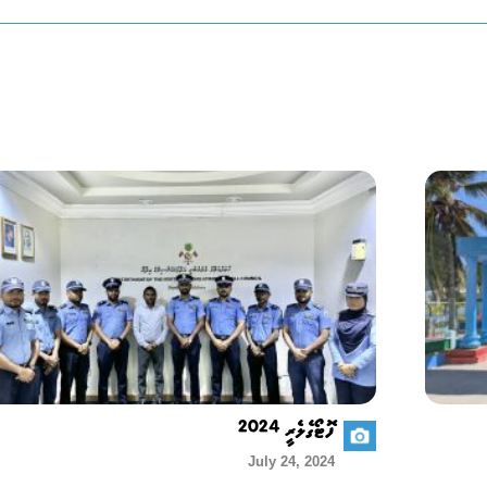
ފޮޓޯގެލެރީ 2024
July 24, 2024