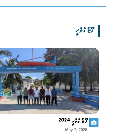
ފޮޓޯ ގެލެރީ
ފޮޓޯ ގެލެރީ 2024
May 7, 2026