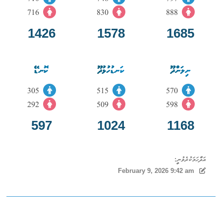
716
830
888
1426
1578
1685
ނިލަންދޫ
ކަނޑުހުޅުދޫ
ކޮނޑޭ
305
515
570
292
509
598
597
1024
1168
އަދާހަމަކުރެވުނީ:
February 9, 2026 9:42 am