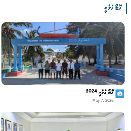
ފޮޓޯ ގެލެރީ
ފޮޓޯ ގެލެރީ 2024
May 7, 2026