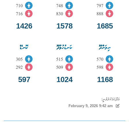
710
748
797
716
830
888
1426
1578
1685
ނިލަންދޫ
ކަނޑުހުޅުދޫ
ކޮނޑޭ
305
515
570
292
509
598
597
1024
1168
އަދާހަމަކުރެވުނީ:
February 9, 2026 9:42 am