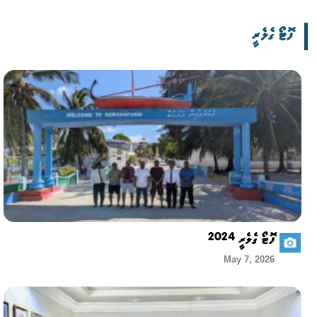
ފޮޓޯ ގެލެރީ
ފޮޓޯ ގެލެރީ 2024
May 7, 2026