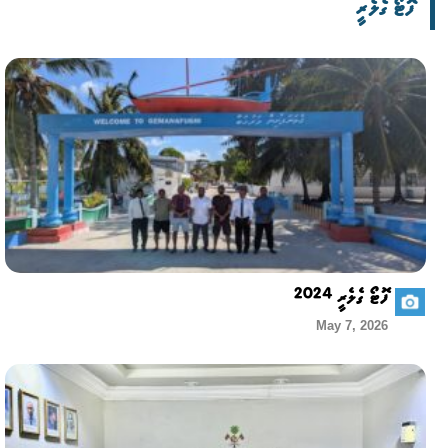
ފޮޓޯ ގެލެރީ
ފޮޓޯ ގެލެރީ 2024
May 7, 2026