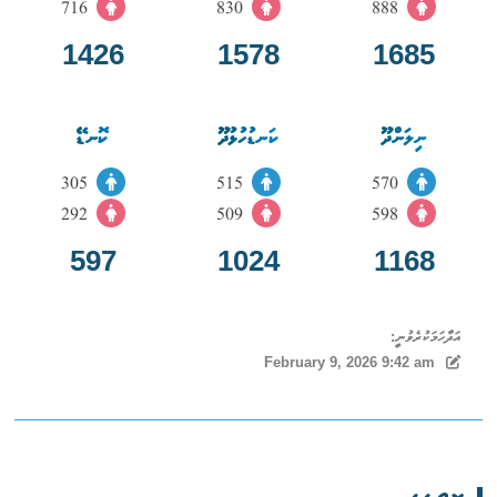
716
830
888
1426
1578
1685
ނިލަންދޫ
ކަނޑުހުޅުދޫ
ކޮނޑޭ
305
515
570
292
509
598
597
1024
1168
އަދާހަމަކުރެވުނީ:
February 9, 2026 9:42 am