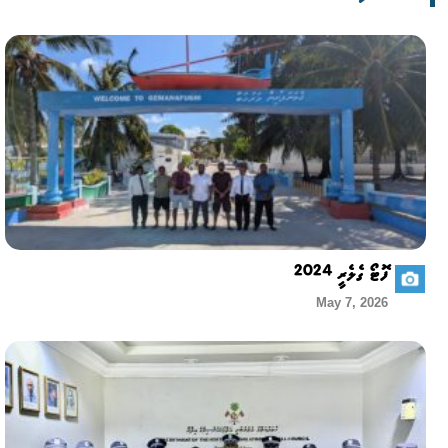
ފޮޓޯ ގެލެރީ 2024
May 7, 2026